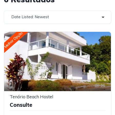
Date Listed: Newest
Melhor Opção
36
Tenório Beach Hostel
Consulte