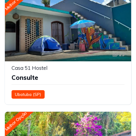
Melhor Opção
23
Casa 51 Hostel
Consulte
Ubatuba (SP)
Melhor Opção