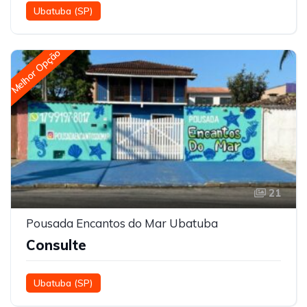
Ubatuba (SP)
Melhor Opção
21
Pousada Encantos do Mar Ubatuba
Consulte
Ubatuba (SP)