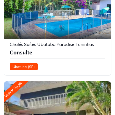
45
Chalés Suítes Ubatuba Paradise Toninhas
Consulte
Ubatuba (SP)
Melhor Opção