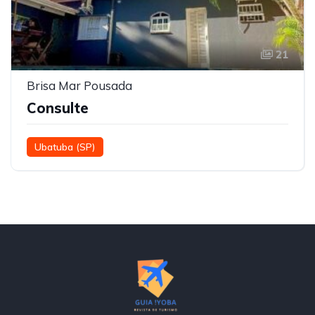
21
Brisa Mar Pousada
Consulte
Ubatuba (SP)