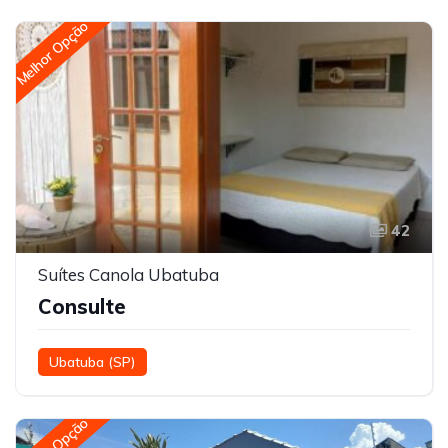
Melhor Opção
42
Suítes Canola Ubatuba
Consulte
Ubatuba (SP)