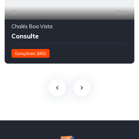
33
Chalés Boa Vista
Consulte
Gonçalves (MG)