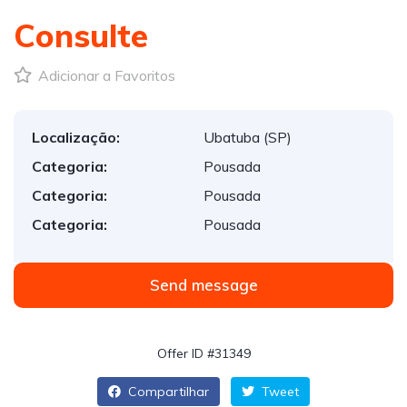
Consulte
Adicionar a Favoritos
Localização:
Ubatuba (SP)
Categoria:
Pousada
Categoria:
Pousada
Categoria:
Pousada
Send message
Offer ID #31349
Compartilhar
Tweet