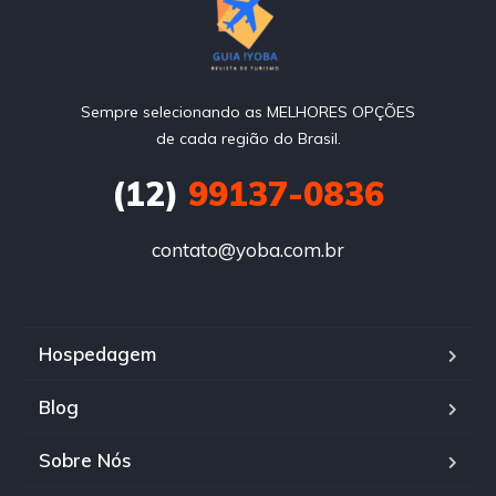
Sempre selecionando as MELHORES OPÇÕES
de cada região do Brasil.
(12)
99137-0836
contato@yoba.com.br
Hospedagem
Blog
Sobre Nós