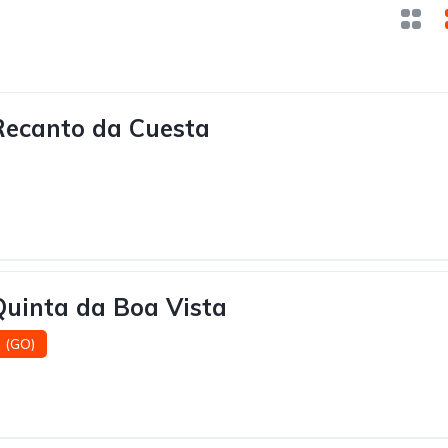
Recanto da Cuesta
uinta da Boa Vista
 (GO)