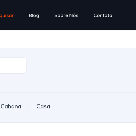
quisar
Blog
Sobre Nós
Contato
Cabana
Casa