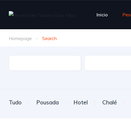
Inicio
Pes
Homepage
Search
Estado
Cidade
Tudo
Pousada
Hotel
Chalé