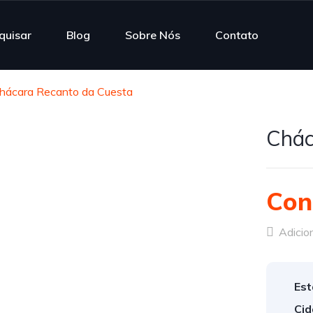
quisar
Blog
Sobre Nós
Contato
hácara Recanto da Cuesta
Chác
Con
Adicion
Est
Cid