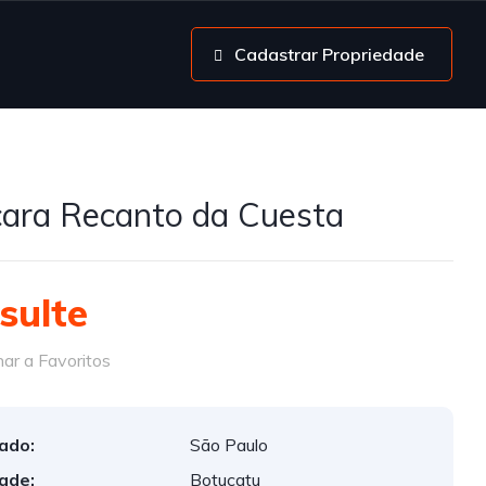
Cadastrar Propriedade
ara Recanto da Cuesta
sulte
ar a Favoritos
ado:
São Paulo
ade:
Botucatu