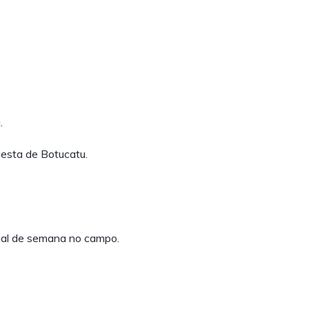
.
uesta de Botucatu.
inal de semana no campo.