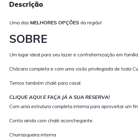
Descrição
Uma das
MELHORES OPÇÕES
da região!
SOBRE
Um lugar ideal para seu lazer e confraternização em família
Chácara completa e com uma visão privilegiada de toda C
Temos também chalé para casal.
CLIQUE AQUI E FAÇA JÁ A SUA RESERVA!
Com uma estrutura completa interna para aproveitar um f
Conta ainda com chalé aconchegante.
Churrasqueira interna