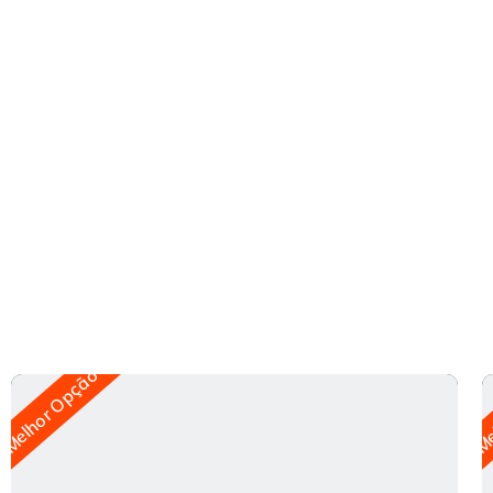
Melhor Opção
Me