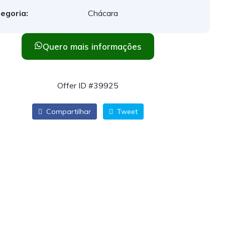
egoria:
Chácara
Quero mais informações
Offer ID #39925
Compartilhar
Tweet