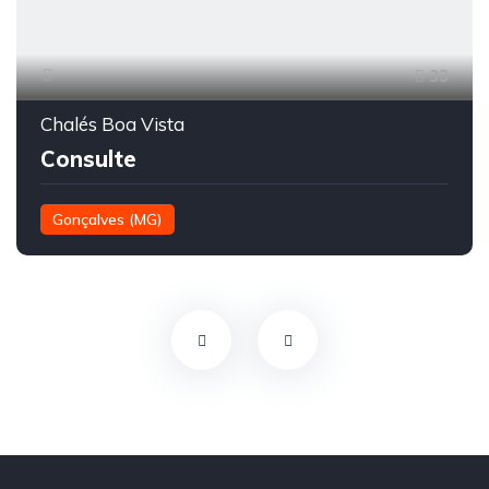
33
Chalés Boa Vista
Consulte
Gonçalves (MG)