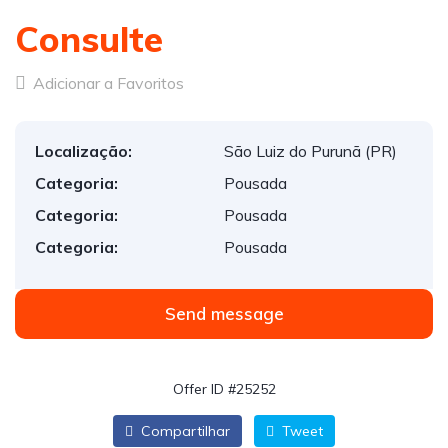
Consulte
Adicionar a Favoritos
Localização:
São Luiz do Purunã (PR)
Categoria:
Pousada
Categoria:
Pousada
Categoria:
Pousada
Send message
Offer ID #25252
Compartilhar
Tweet