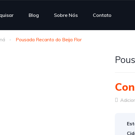
quisar
Blog
Sobre Nós
Contato
ná
Pousada Recanto do Beija Flor
Pous
Con
Adicion
Est
Cid