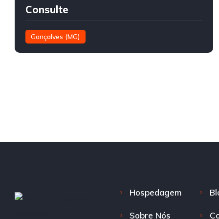
Consulte
Gonçalves (MG)
Hospedagem
Bl
Sobre Nós
Co