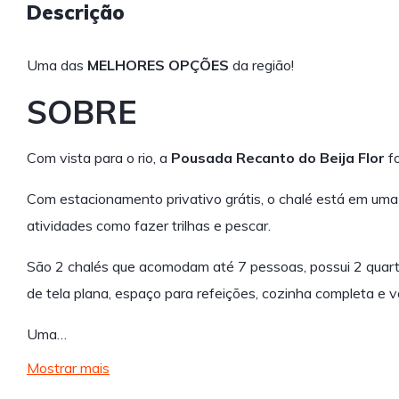
Descrição
Uma das
MELHORES OPÇÕES
da região!
SOBRE
Com vista para o rio, a
Pousada Recanto do Beija Flor
fo
Com estacionamento privativo grátis, o chalé está em uma
atividades como fazer trilhas e pescar.
São 2 chalés que acomodam até 7 pessoas, possui 2 quarto
de tela plana, espaço para refeições, cozinha completa e
Uma…
Mostrar mais