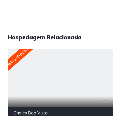
Hospedagem Relacionada
Melhor Opção
33
Chalés Boa Vista