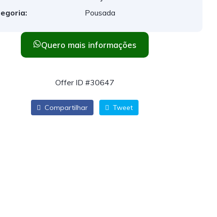
egoria:
Pousada
Quero mais informações
Offer ID #30647
Compartilhar
Tweet