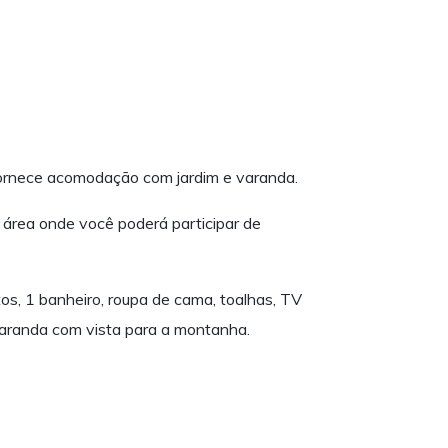
rnece acomodação com jardim e varanda.
 área onde você poderá participar de
s, 1 banheiro, roupa de cama, toalhas, TV
 varanda com vista para a montanha.