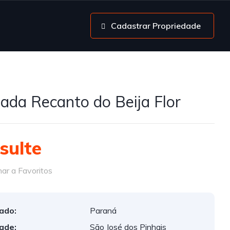
Cadastrar Propriedade
ada Recanto do Beija Flor
sulte
ar a Favoritos
ado:
Paraná
ade:
São José dos Pinhais