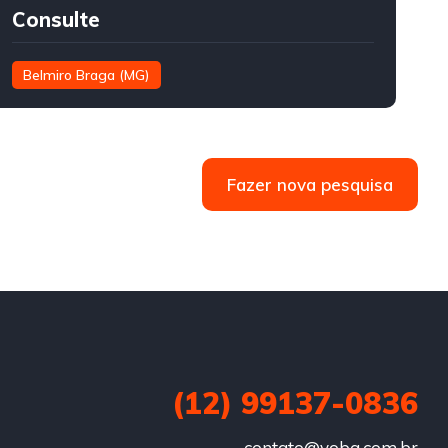
Consulte
Belmiro Braga (MG)
Fazer nova pesquisa
(12) 99137-0836
contato@yoba.com.br