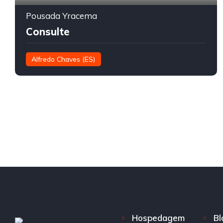
Pousada Yracema
Consulte
Alfredo Chaves (ES)
Hospedagem
Bl