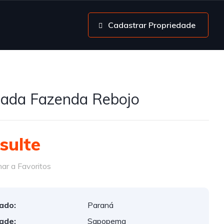
Cadastrar Propriedade
ada Fazenda Rebojo
sulte
ar a Favoritos
ado:
Paraná
ade:
Sapopema