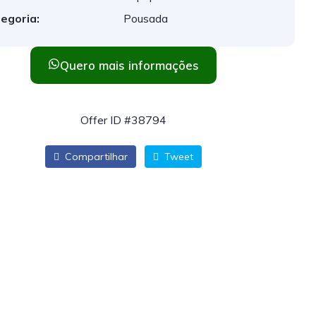
egoria:
Pousada
Quero mais informações
Offer ID #38794
Compartilhar
Tweet