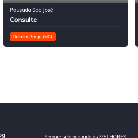
Pousada São José
Consulte
Belmiro Braga (MG)
og
Sempre selecionando as MELHORES