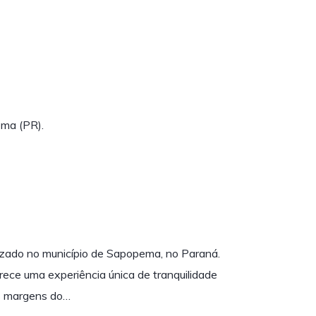
ema (PR).
izado no município de Sapopema, no Paraná.
ece uma experiência única de tranquilidade
às margens do…