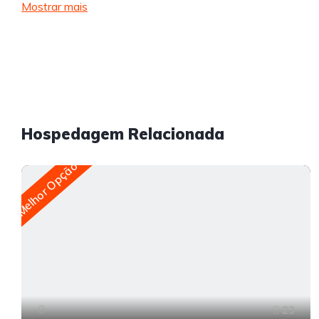
Mostrar mais
Hospedagem Relacionada
Melhor Opção
23