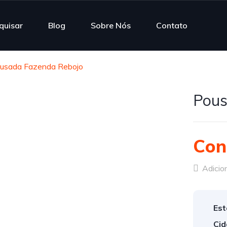
quisar
Blog
Sobre Nós
Contato
usada Fazenda Rebojo
Pous
Con
Adicion
Est
Cid