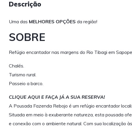
Descrição
Uma das
MELHORES OPÇÕES
da região!
SOBRE
Refúgio encantador nas margens do Rio Tibagi em Sapop
Chalés.
Turismo rural.
Passeio a barco.
CLIQUE AQUI E FAÇA JÁ A SUA RESERVA!
A Pousada Fazenda Rebojo é um refúgio encantador local
Situada em meio à exuberante natureza, esta pousada ofer
e conexão com o ambiente natural. Com sua localização 