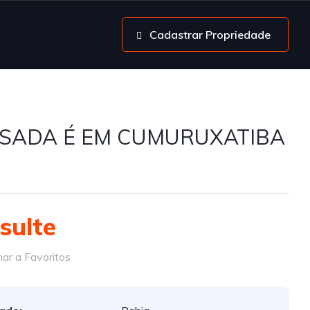
Cadastrar Propriedade
SADA É EM CUMURUXATIBA
sulte
ar a Favoritos