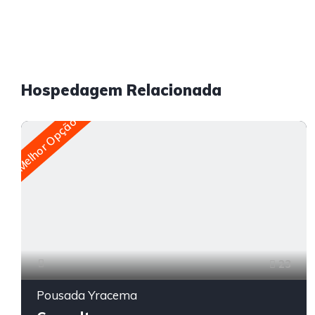
Hospedagem Relacionada
Melhor Opção
23
Pousada Yracema