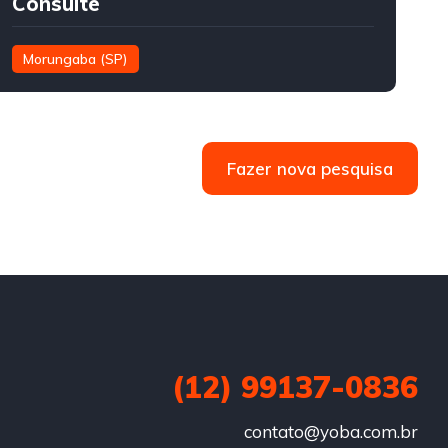
Consulte
Morungaba (SP)
Fazer nova pesquisa
(12) 99137-0836
contato@yoba.com.br