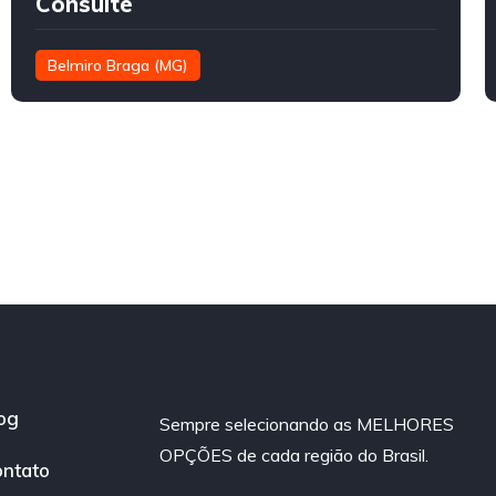
Consulte
Belmiro Braga (MG)
og
Sempre selecionando as MELHORES
OPÇÕES de cada região do Brasil.
ntato