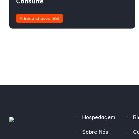
Consulte
Alfredo Chaves (ES)
Hospedagem
Bl
Sobre Nós
Co