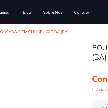
quisar
Blog
Sobre Nós
Contato
OUSADA É EM CUMURUXATIBA (BA)
POU
(BA)
Con
Adicion