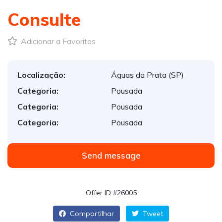
Consulte
Adicionar a Favoritos
Localização:
Águas da Prata (SP)
Categoria:
Pousada
Categoria:
Pousada
Categoria:
Pousada
Send message
Offer ID #26005
Compartilhar
Tweet