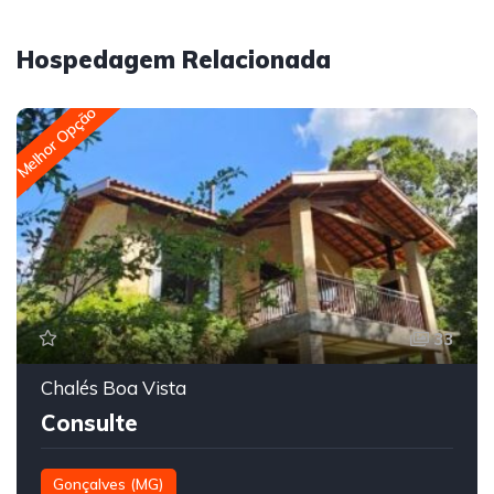
Hospedagem Relacionada
Melhor Opção
33
Chalés Boa Vista
Consulte
Gonçalves (MG)