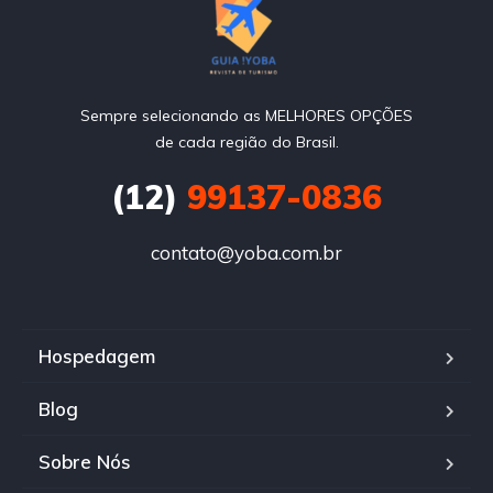
Sempre selecionando as MELHORES OPÇÕES
de cada região do Brasil.
(12)
99137-0836
contato@yoba.com.br
Hospedagem
Blog
Sobre Nós