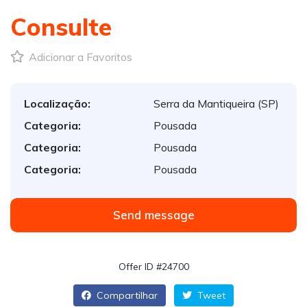
Consulte
Adicionar a Favoritos
Localização:
Serra da Mantiqueira (SP)
Categoria:
Pousada
Categoria:
Pousada
Categoria:
Pousada
Send message
Offer ID #24700
Compartilhar
Tweet