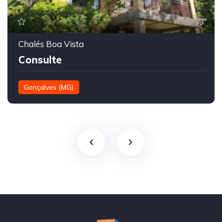
33
Chalés Boa Vista
Consulte
Gonçalves (MG)