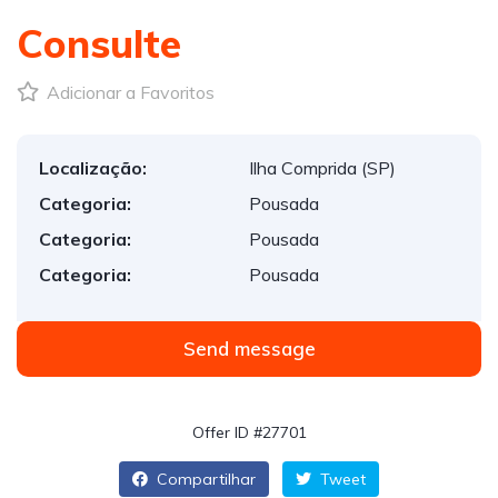
Consulte
Adicionar a Favoritos
Localização:
Ilha Comprida (SP)
Categoria:
Pousada
Categoria:
Pousada
Categoria:
Pousada
Send message
Offer ID #27701
Compartilhar
Tweet