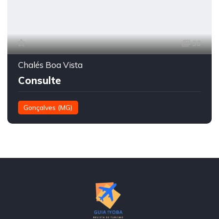
33
Chalés Boa Vista
Consulte
Gonçalves (MG)