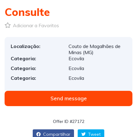
Consulte
Adicionar a Favoritos
Localização:
Couto de Magalhães de
Minas (MG)
Categoria:
Ecovila
Categoria:
Ecovila
Categoria:
Ecovila
Send message
Offer ID #27172
Compartilhar
Tweet