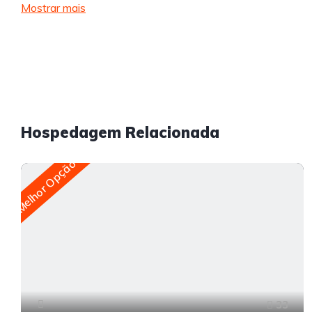
Mostrar mais
Hospedagem Relacionada
Melhor Opção
33