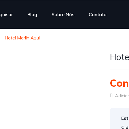
quisar
Blog
Sobre Nós
Contato
Hotel Marlin Azul
Hote
Con
Adicion
Est
Cid