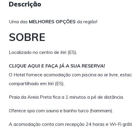
Descrição
Uma das
MELHORES OPÇÕES
da região!
SOBRE
Localizado no centro de Iriri (ES).
CLIQUE AQUI E FAÇA JÁ A SUA RESERVA!
O Hotel fornece acomodação com piscina ao ar livre, estaci
compartilhado em Iriri (ES).
Praia da Areia Preta fica a 1 minutos a pé de distância.
Oferece spa com sauna e banho turco (hammam).
A acomodação conta com recepção 24 horas e Wi-Fi gráti