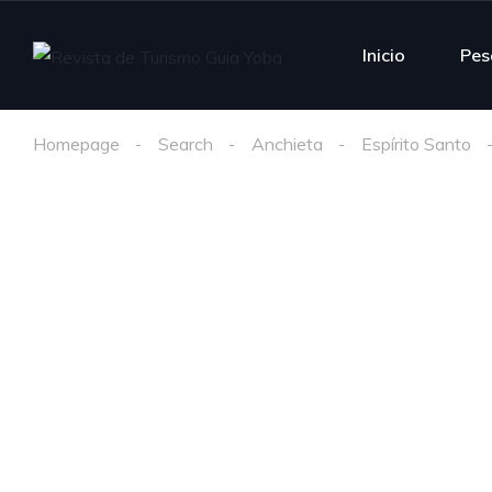
Inicio
Pes
Homepage
Search
Anchieta
Espírito Santo