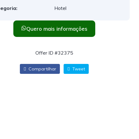
egoria:
Hotel
Quero mais informações
Offer ID #32375
Compartilhar
Tweet