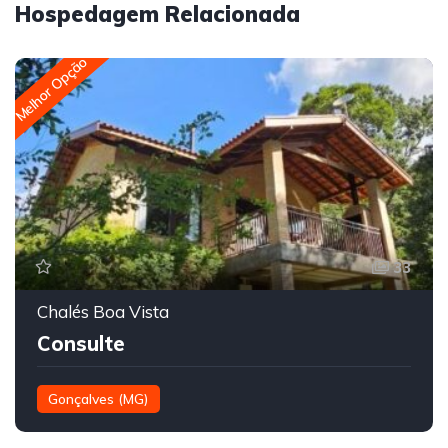
Hospedagem Relacionada
Melhor Opção
33
Chalés Boa Vista
Consulte
Gonçalves (MG)