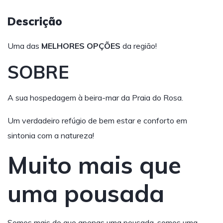
Descrição
Uma das
MELHORES OPÇÕES
da região!
SOBRE
A sua hospedagem à beira-mar da Praia do Rosa.
Um verdadeiro refúgio de bem estar e conforto em
sintonia com a natureza!
Muito mais que
uma pousada
Somos mais do que apenas uma pousada, somos uma