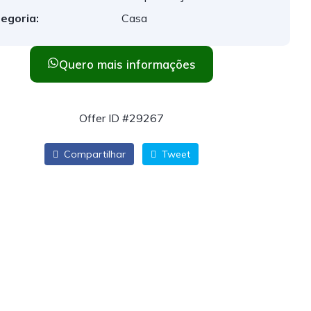
egoria:
Casa
Quero mais informações
Offer ID #29267
Compartilhar
Tweet