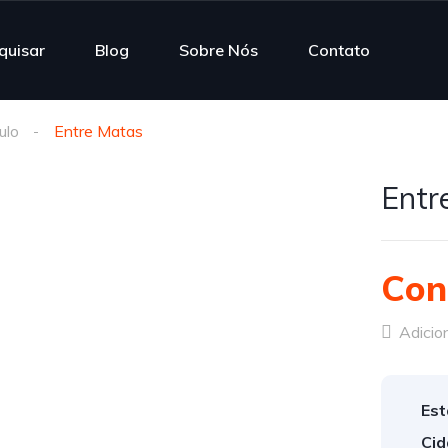
quisar
Blog
Sobre Nós
Contato
ulo
Entre Matas
Entr
Con
Adicion
Est
Cid