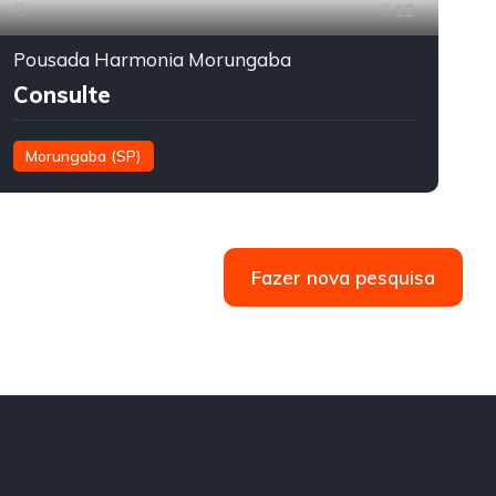
12
Pousada Harmonia Morungaba
P
Consulte
Morungaba (SP)
Fazer nova pesquisa