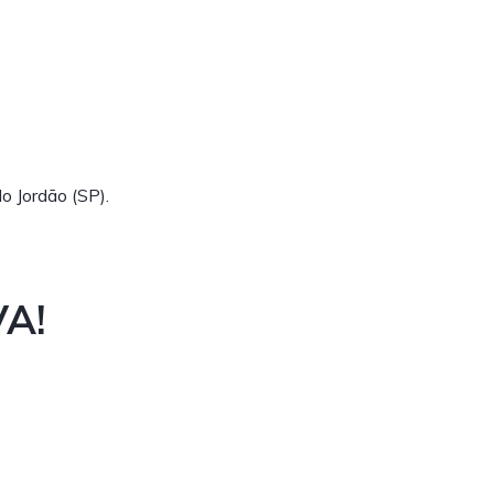
o Jordão (SP).
A!