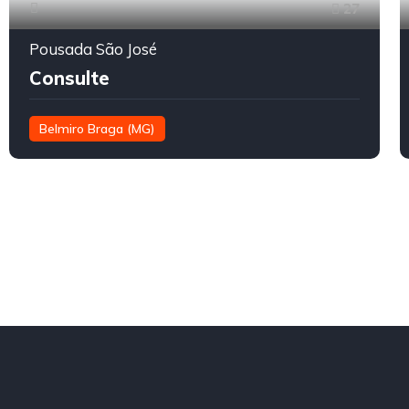
27
Pousada São José
Consulte
Belmiro Braga (MG)