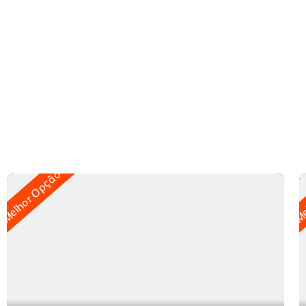
Melhor Opção
Me