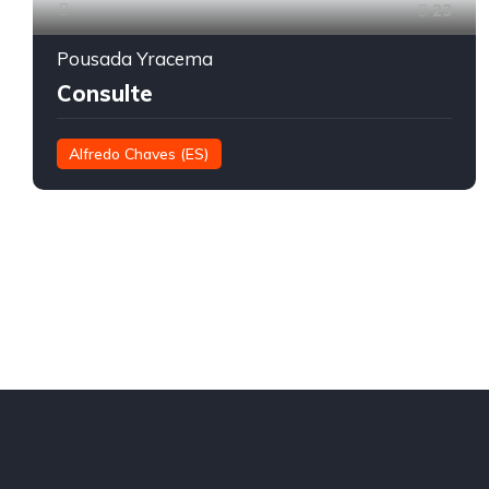
23
Pousada Yracema
Consulte
Alfredo Chaves (ES)