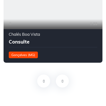
33
Chalés Boa Vista
Consulte
Gonçalves (MG)