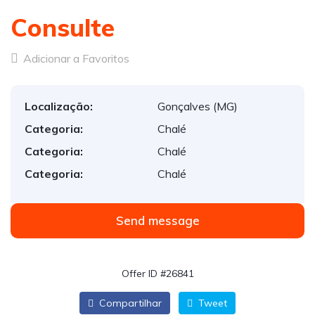
Consulte
Adicionar a Favoritos
Localização:
Gonçalves (MG)
Categoria:
Chalé
Categoria:
Chalé
Categoria:
Chalé
Send message
Offer ID #26841
Compartilhar
Tweet