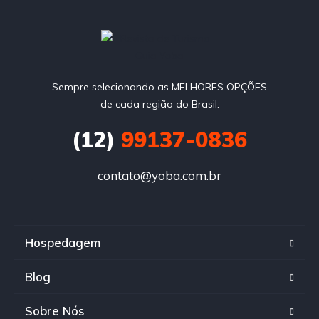
Sempre selecionando as MELHORES OPÇÕES
de cada região do Brasil.
(12)
99137-0836
contato@yoba.com.br
Hospedagem
Blog
Sobre Nós