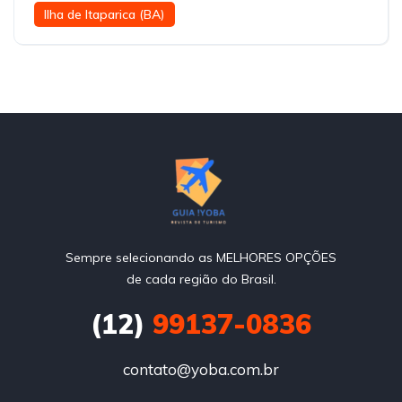
Ilha de Itaparica (BA)
Sempre selecionando as MELHORES OPÇÕES
de cada região do Brasil.
(12)
99137-0836
contato@yoba.com.br