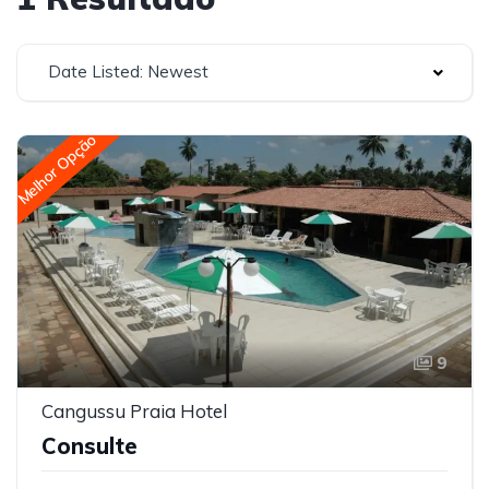
Date Listed: Newest
Melhor Opção
9
Cangussu Praia Hotel
Consulte