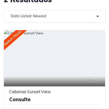
Date Listed: Newest
Melhor Opção
163
Cabanas Sunset View
Consulte