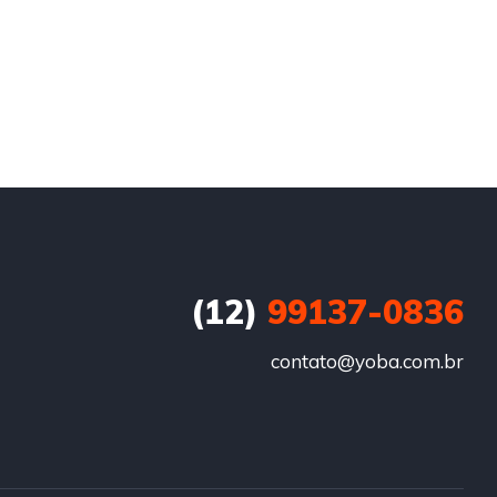
(12)
99137-0836
contato@yoba.com.br