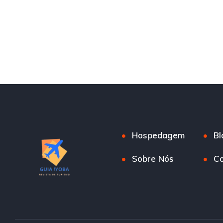
Hospedagem
Bl
Sobre Nós
Co