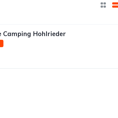
e Camping Hohlrieder
)