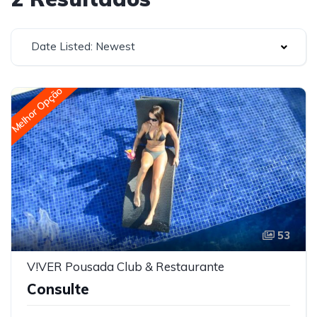
Date Listed: Newest
Melhor Opção
53
V!VER Pousada Club & Restaurante
Consulte