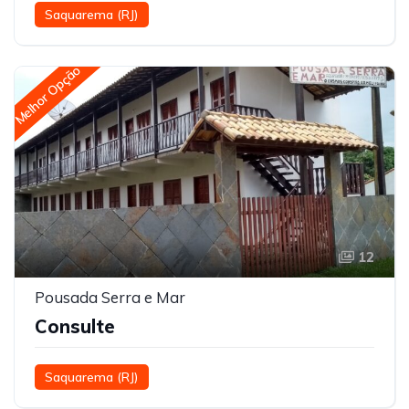
Saquarema (RJ)
Melhor Opção
12
Pousada Serra e Mar
Consulte
Saquarema (RJ)