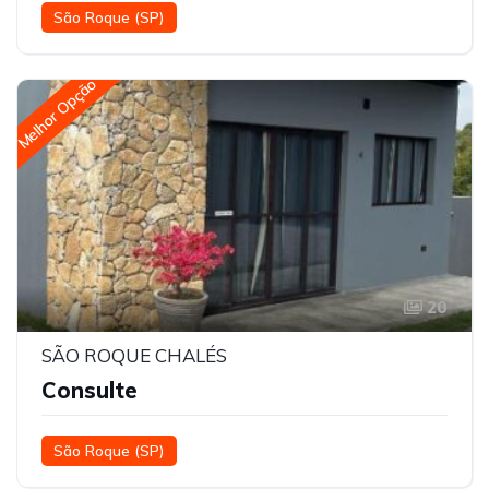
São Roque (SP)
Melhor Opção
20
SÃO ROQUE CHALÉS
Consulte
São Roque (SP)