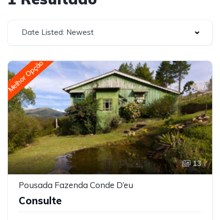
Date Listed: Newest
Melhor Opção
13
Pousada Fazenda Conde D’eu
Consulte