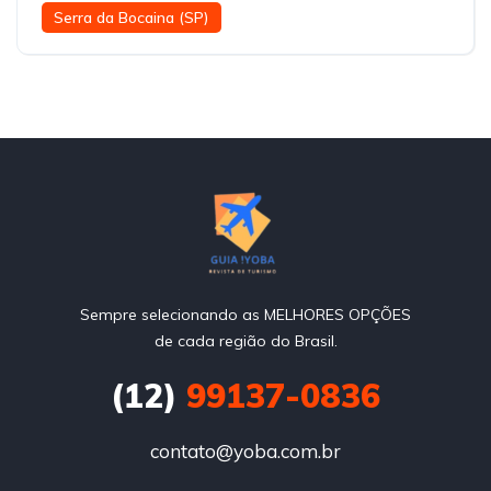
Serra da Bocaina (SP)
Sempre selecionando as MELHORES OPÇÕES
de cada região do Brasil.
(12)
99137-0836
contato@yoba.com.br