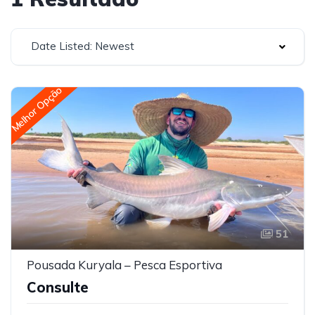
Date Listed: Newest
Melhor Opção
51
Pousada Kuryala – Pesca Esportiva
Consulte