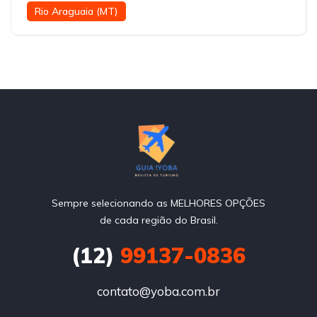
Rio Araguaia (MT)
Sempre selecionando as MELHORES OPÇÕES
de cada região do Brasil.
(12)
99137-0836
contato@yoba.com.br