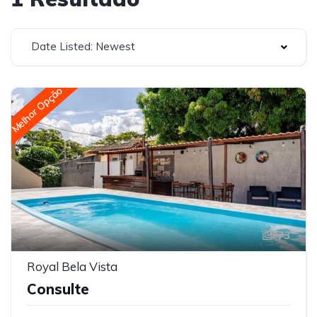
Date Listed: Newest
Melhor Opção
73
Royal Bela Vista
Consulte