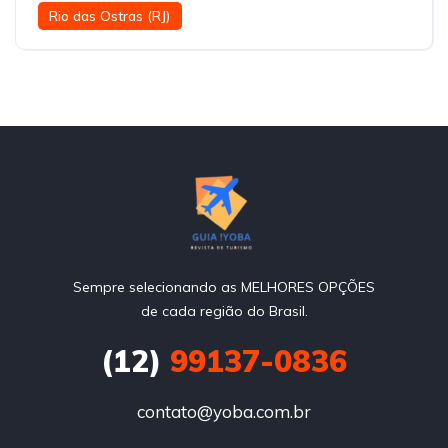
Rio das Ostras (RJ)
Sempre selecionando as MELHORES OPÇÕES
de cada região do Brasil.
(12)
99137-0836
contato@yoba.com.br