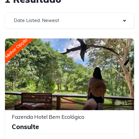
Date Listed: Newest
Melhor Opção
31
Fazenda Hotel Bem Ecológico
Consulte