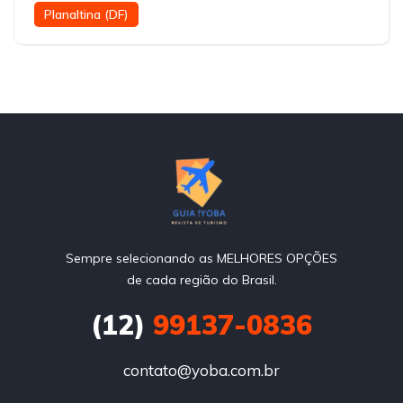
Planaltina (DF)
Sempre selecionando as MELHORES OPÇÕES
de cada região do Brasil.
(12)
99137-0836
contato@yoba.com.br