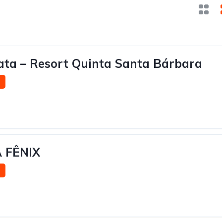
ata – Resort Quinta Santa Bárbara
 FÊNIX