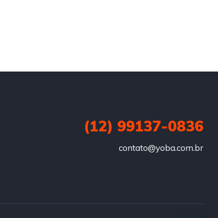
(12) 99137-0836
contato@yoba.com.br