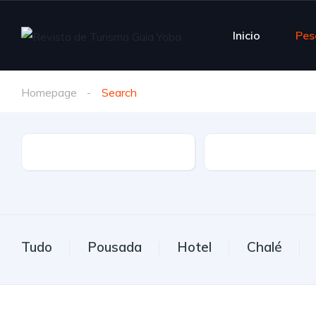
Inicio
Pes
Homepage
Search
Estado
Cidade
Tudo
Pousada
Hotel
Chalé