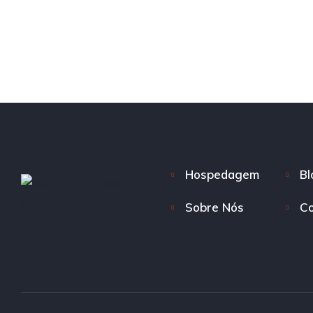
Hospedagem
Bl
Sobre Nós
Co