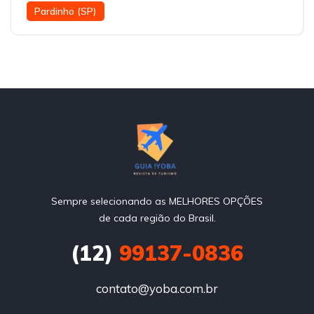
Pardinho (SP)
Sempre selecionando as MELHORES OPÇÕES
de cada região do Brasil.
(12)
99137-0836
contato@yoba.com.br