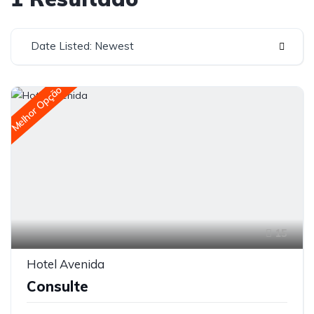
Date Listed: Newest
Melhor Opção
15
Hotel Avenida
Consulte