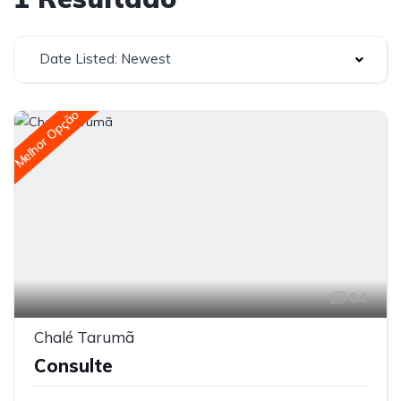
Date Listed: Newest
Melhor Opção
84
Chalé Tarumã
Consulte