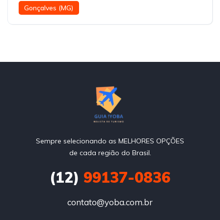
Gonçalves (MG)
Sempre selecionando as MELHORES OPÇÕES
de cada região do Brasil.
(12)
99137-0836
contato@yoba.com.br