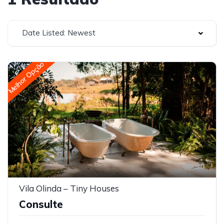
Date Listed: Newest
Melhor Opção
90
Vila Olinda – Tiny Houses
Consulte