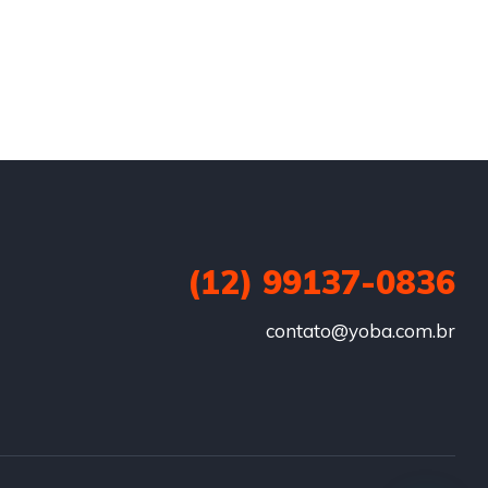
(12) 99137-0836
contato@yoba.com.br