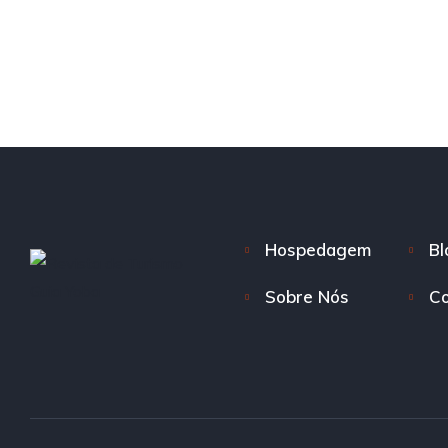
Hospedagem
Bl
Sobre Nós
Co