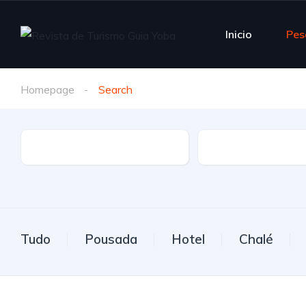
Inicio
Pes
Homepage
Search
Estado
Cidade
Tudo
Pousada
Hotel
Chalé