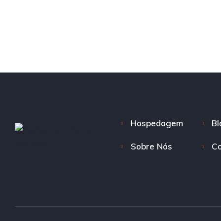
Hospedagem
Bl
Sobre Nós
Co