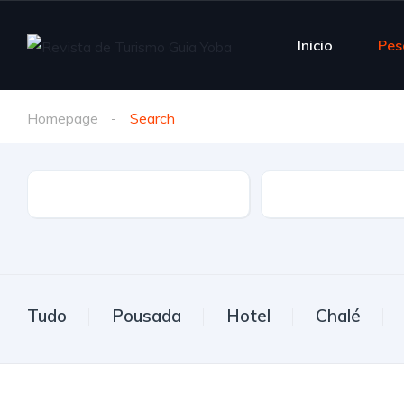
Inicio
Pes
Homepage
Search
Estado
Cidade
Tudo
Pousada
Hotel
Chalé