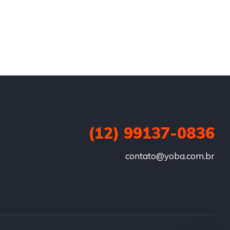
(12) 99137-0836
contato@yoba.com.br