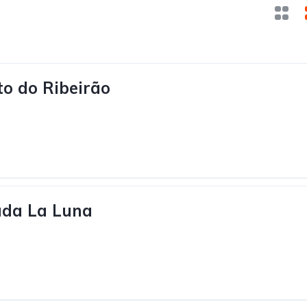
to do Ribeirão
ada La Luna