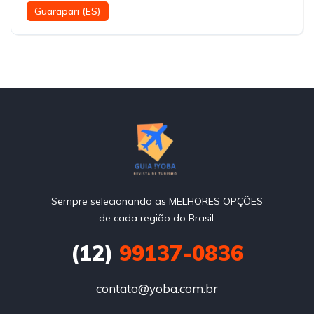
Guarapari (ES)
Sempre selecionando as MELHORES OPÇÕES
de cada região do Brasil.
(12)
99137-0836
contato@yoba.com.br