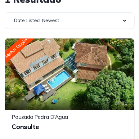
Date Listed: Newest
Melhor Opção
31
Pousada Pedra D’Água
Consulte