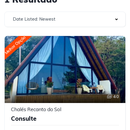
Date Listed: Newest
Melhor Opção
40
Chalés Recanto do Sol
Consulte