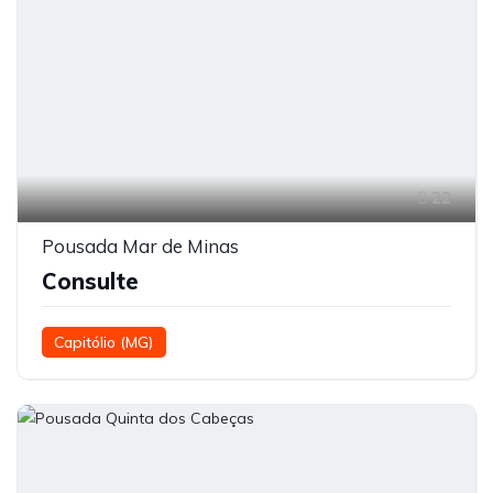
22
Pousada Mar de Minas
Consulte
Capitólio (MG)