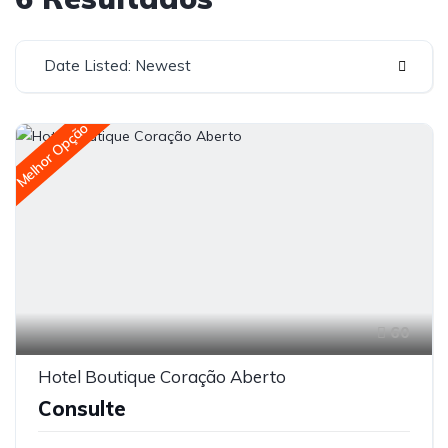
Date Listed: Newest
Melhor Opção
60
Hotel Boutique Coração Aberto
Consulte