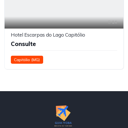
14
Hotel Escarpas do Lago Capitólio
Consulte
Capitólio (MG)