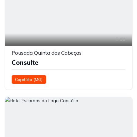
18
Pousada Quinta dos Cabeças
Consulte
Capitólio (MG)