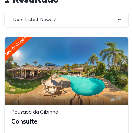
Date Listed: Newest
Melhor Opção
85
Pousada da Gibinha
Consulte