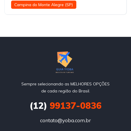
Campina do Monte Alegre (SP)
Sempre selecionando as MELHORES OPÇÕES
de cada região do Brasil.
(12)
99137-0836
contato@yoba.com.br