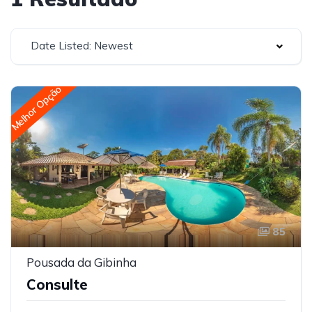
Date Listed: Newest
Melhor Opção
85
Pousada da Gibinha
Consulte