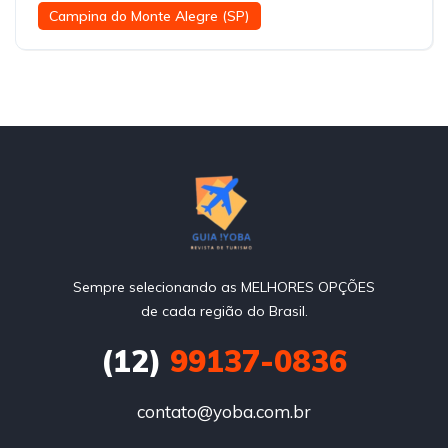
Campina do Monte Alegre (SP)
Sempre selecionando as MELHORES OPÇÕES
de cada região do Brasil.
(12)
99137-0836
contato@yoba.com.br