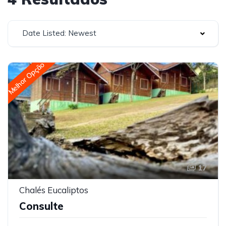
Date Listed: Newest
Melhor Opção
17
Chalés Eucaliptos
Consulte