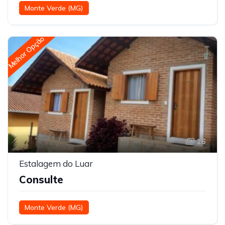
Monte Verde (MG)
Melhor Opção
16
Estalagem do Luar
Consulte
Monte Verde (MG)