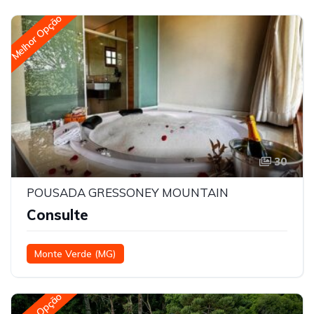
Melhor Opção
30
POUSADA GRESSONEY MOUNTAIN
Consulte
Monte Verde (MG)