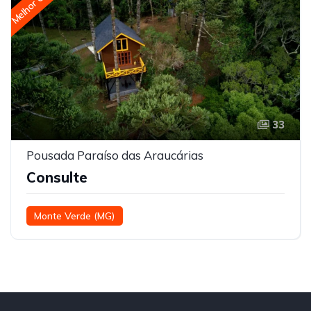
Melhor Opção
33
Pousada Paraíso das Araucárias
Consulte
Monte Verde (MG)