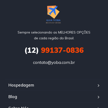
Sempre selecionando as MELHORES OPÇÕES
de cada região do Brasil.
(12)
99137-0836
contato@yoba.com.br
Hospedagem
Blog