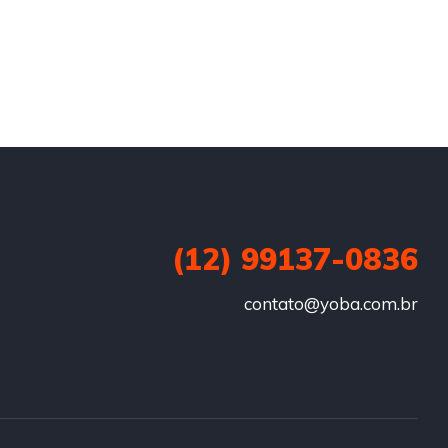
(12) 99137-0836
contato@yoba.com.br