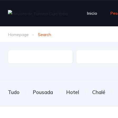
Inicio
Pes
Homepage
Search
Estado
Cidade
Tudo
Pousada
Hotel
Chalé