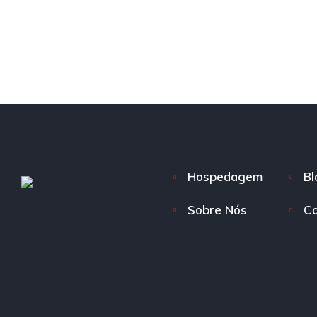
Hospedagem
Bl
Sobre Nós
Co