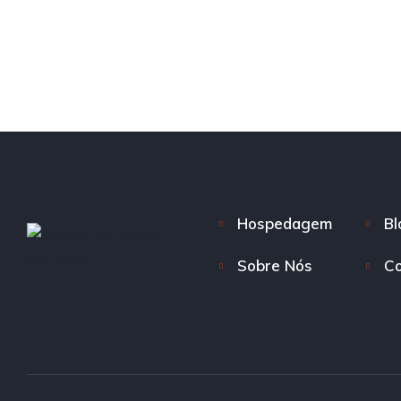
Hospedagem
Bl
Sobre Nós
Co