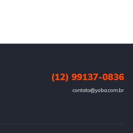
(12) 99137-0836
contato@yoba.com.br