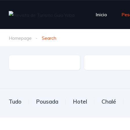
Inicio
Pes
Homepage
Search
Estado
Cidade
Tudo
Pousada
Hotel
Chalé