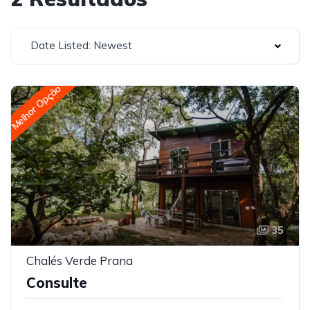
Date Listed: Newest
Melhor Opção
35
Chalés Verde Prana
Consulte