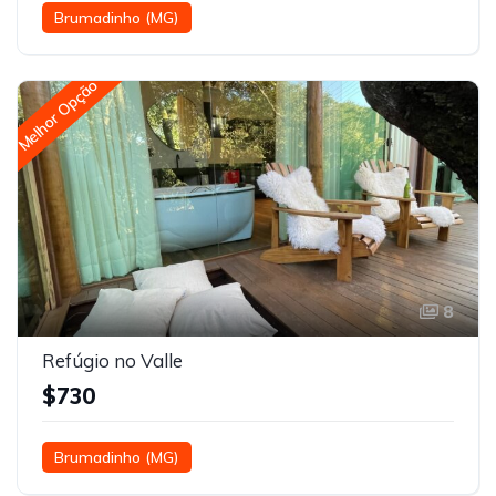
Brumadinho (MG)
Melhor Opção
8
Refúgio no Valle
$730
Brumadinho (MG)