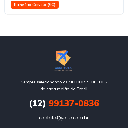
Balneário Gaivota (SC)
Sempre selecionando as MELHORES OPÇÕES
de cada região do Brasil.
(12)
99137-0836
contato@yoba.com.br