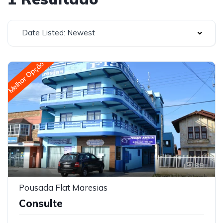
Date Listed: Newest
Melhor Opção
39
Pousada Flat Maresias
Consulte