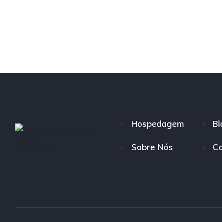
Hospedagem
Bl
Sobre Nós
Co