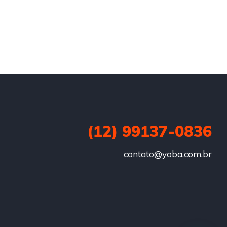
(12) 99137-0836
contato@yoba.com.br