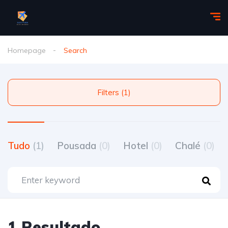
Homepage
Search
Filters (1)
Tudo
(1)
Pousada
(0)
Hotel
(0)
Chalé
(0)
1 Resultado