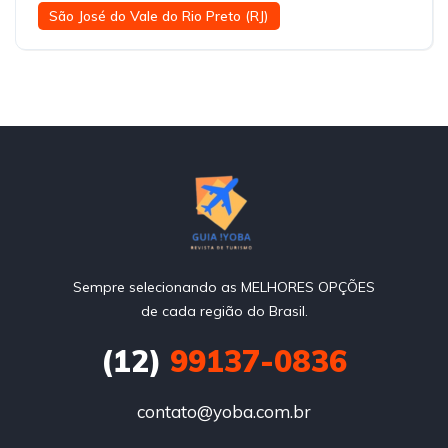
São José do Vale do Rio Preto (RJ)
Sempre selecionando as MELHORES OPÇÕES
de cada região do Brasil.
(12)
99137-0836
contato@yoba.com.br