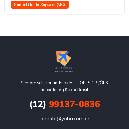
Santa Rita do Sapucaí (MG)
Sempre selecionando as MELHORES OPÇÕES
de cada região do Brasil.
(12)
99137-0836
contato@yoba.com.br