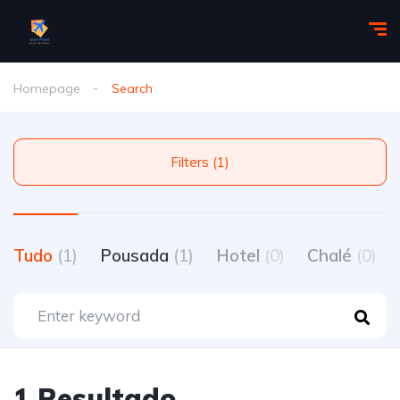
Homepage
Search
Filters (1)
Tudo
(1)
Pousada
(1)
Hotel
(0)
Chalé
(0)
1 Resultado