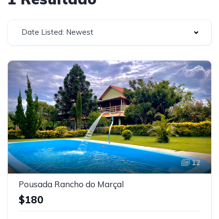
Date Listed: Newest
12
Pousada Rancho do Marçal
$180