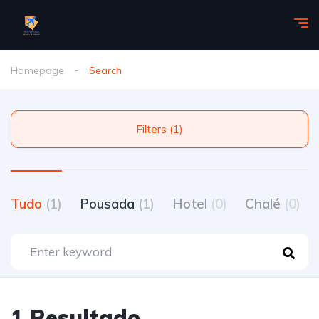
Homepage
Search
Filters (1)
Tudo
(1)
Pousada
(1)
Hotel
(0)
Chalé
(0)
1 Resultado