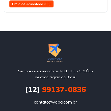
Praia de Amontada (CE)
Sempre selecionando as MELHORES OPÇÕES
de cada região do Brasil.
(12)
99137-0836
contato@yoba.com.br