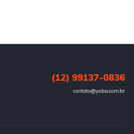
(12) 99137-0836
contato@yoba.com.br