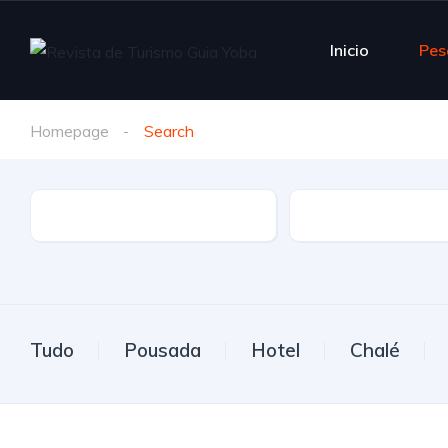
Inicio
Pes
Homepage
Search
Estado
Cidade
Tudo
Pousada
Hotel
Chalé