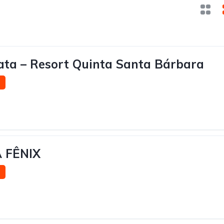
ata – Resort Quinta Santa Bárbara
 FÊNIX