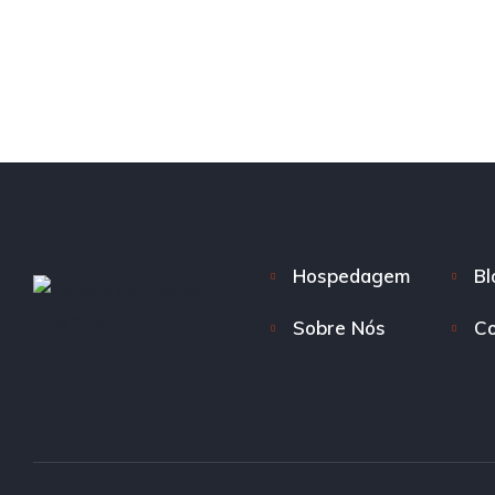
Hospedagem
Bl
Sobre Nós
Co