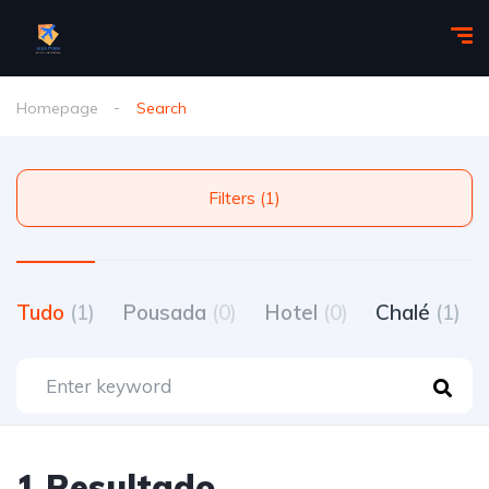
Homepage
Search
Filters (1)
Tudo
(1)
Pousada
(0)
Hotel
(0)
Chalé
(1)
1 Resultado