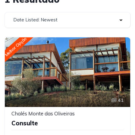
Date Listed: Newest
Melhor Opção
41
Chalés Monte das Oliveiras
Consulte