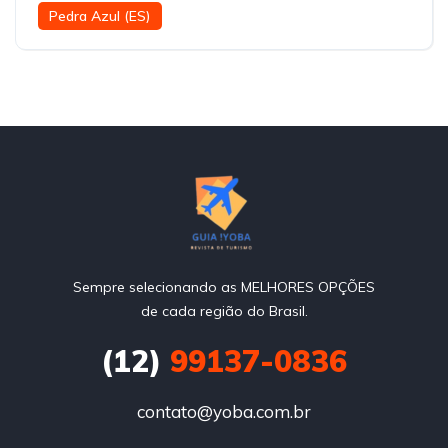
Pedra Azul (ES)
Sempre selecionando as MELHORES OPÇÕES
de cada região do Brasil.
(12)
99137-0836
contato@yoba.com.br