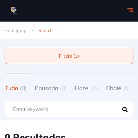
Homepage
Search
Filters (1)
Tudo
(0)
Pousada
(0)
Hotel
(0)
Chalé
(0)
0 Resultados