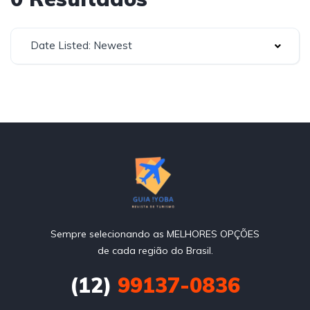
Date Listed: Newest
Sempre selecionando as MELHORES OPÇÕES
de cada região do Brasil.
(12)
99137-0836