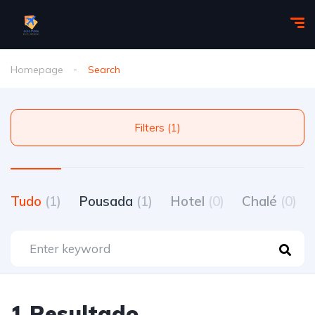
Homepage
Search
Filters (1)
Tudo
(1)
Pousada
(1)
Hotel
(0)
Chalé
(0)
1 Resultado