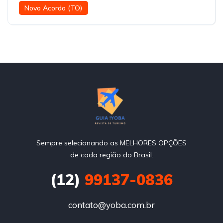
Novo Acordo (TO)
Sempre selecionando as MELHORES OPÇÕES
de cada região do Brasil.
(12)
99137-0836
contato@yoba.com.br