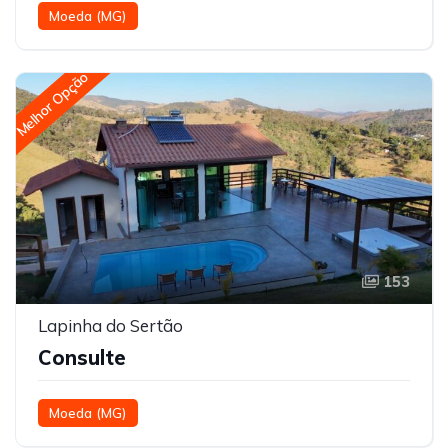
Moeda (MG)
Melhor Opção
153
Lapinha do Sertão
Consulte
Moeda (MG)