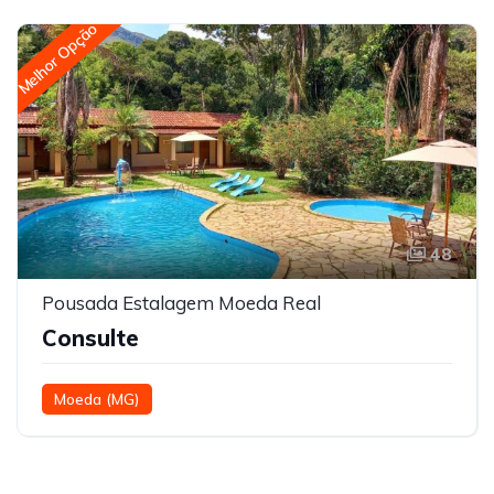
Melhor Opção
48
Pousada Estalagem Moeda Real
Consulte
Moeda (MG)